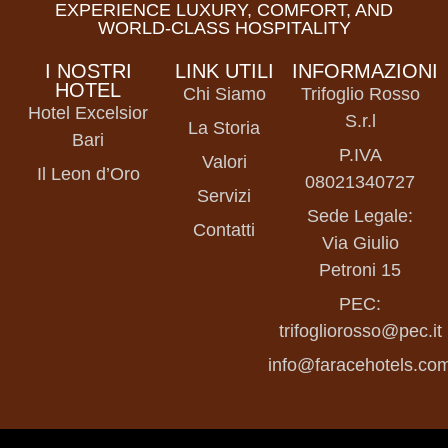
EXPERIENCE LUXURY, COMFORT, AND
WORLD-CLASS HOSPITALITY
I NOSTRI
LINK UTILI
INFORMAZIONI
HOTEL
Chi Siamo
Trifoglio Rosso
Hotel Excelsior
S.r.l
La Storia
Bari
P.IVA
Valori
Il Leon d’Oro
08021340727
Servizi
Sede Legale:
Contatti
Via Giulio
Petroni 15
PEC:
trifogliorosso@pec.it
info@faracehotels.co