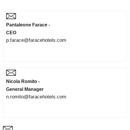
Pantaleone Farace -
CEO
p.farace@faracehotels.com
Nicola Romito -
General Manager
n.romito@faracehotels.com